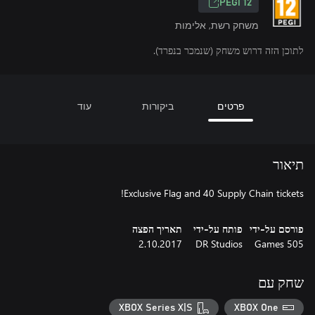
‎PEGI 12‎
משחק רשת, אלימות
לתוכן הזה דרוש משחק (שנמכר בנפרד).
פרטים
ביקורות
עוד
תיאור
Exclusive Flag and 40 Supply Chain tickets!
פורסם על-ידי
פותח על-ידי
תאריך הפצה
2.10.2017
DR Studios
505 Games
שחק עם
XBOX Series X|S
XBOX One