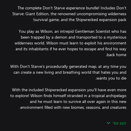
The complete Don’t Starve experience bundle! Includes Don't
Starve: Giant Edition, the renowned uncompromising wilderness
You play as Wilson, an intrepid Gentleman Scientist who has
been trapped by a demon and transported to a mysterious
wilderness world. Wilson must learn to exploit his environment
and its inhabitants if he ever hopes to escape and find his way
With Don't Starve's procedurally generated map, at any time you
can create a new living and breathing world that hates you and
With the included Shipwrecked expansion you'll have even more
to explore! Wilson finds himself stranded in a tropical archipelago
and he must learn to survive all over again in this new
Don’t let the tropical breeze lull you into a false sense of security
הצג עוד
- the world might be different, but it is still equal parts
unforgiving and uncompromising. You will quickly find these