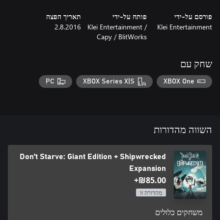
islands are full to the brim with things that want to kill you.
פורסם על-ידי
פותח על-ידי
תאריך הפצה
2.8.2016
Klei Entertainment /
Klei Entertainment
Capy / BlitWorks
שחק עם
PC
XBOX Series X|S
XBOX One
השווה מהדורות
Don't Starve: Giant Edition + Shipwrecked
Expansion
‪₪‎85.00‬+
מהדורה זו
משחקים כלולים