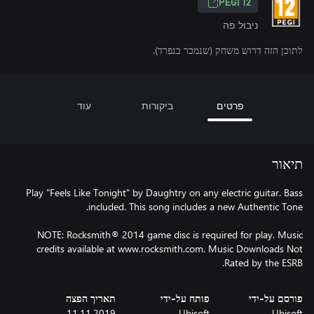
‎PEGI 12‎
ניבול פה
לתוכן הזה דרוש משחק (שנמכר בנפרד).
פרטים
ביקורות
עוד
תיאור
Play "Feels Like Tonight" by Daughtry on any electric guitar. Bass
NOTE: Rocksmith® 2014 game disc is required for play. Music
credits available at www.rocksmith.com. Music Downloads Not
Rated by the ESRB.
פורסם על-ידי
פותח על-ידי
תאריך הפצה
11.11.2019
Ubisoft
Ubisoft