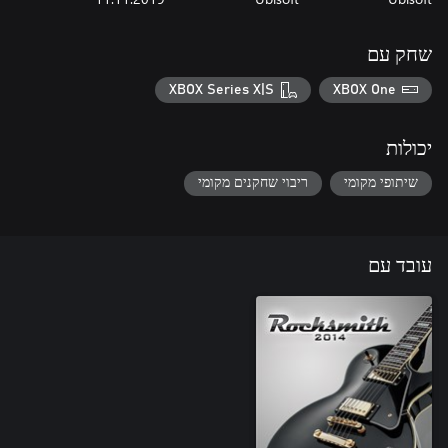
שחק עם
XBOX Series X|S
XBOX One
יכולות
שיתופי מקומי
ריבוי שחקנים מקומי
עובד עם