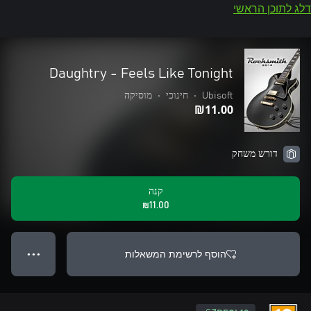
דלג לתוכן הראשי
Daughtry - Feels Like Tonight
Ubisoft
•
חינוכי
•
מוסיקה
‪₪‎11.00‬
דורש משחק
קנה
‪₪‎11.00‬
הוסף לרשימת המשאלות
● ● ●