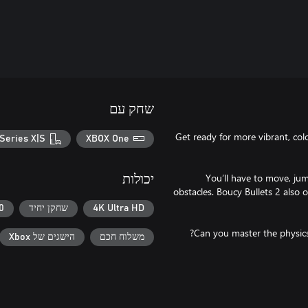
שחק עם
Get ready for more vibrant, col
Series X|S
XBOX One
You’ll have to move, ju
יכולות
obstacles. Boucy Bullets 2 also
4K Ultra HD
שחקן יחיד
60+ מסג
משלוח חכם
הישגים של Xbox