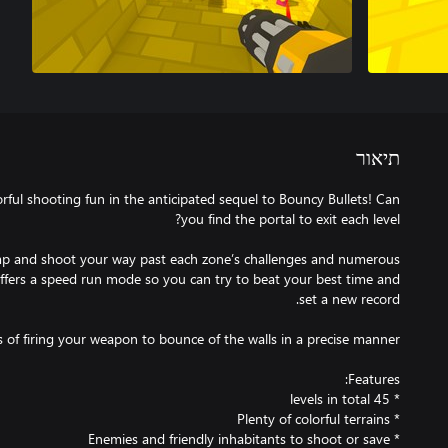
תיאור
orful shooting fun in the anticipated sequel to Bouncy Bullets! Can
mp and shoot your way past each zone’s challenges and numerous
 offers a speed run mode so you can try to beat your best time and