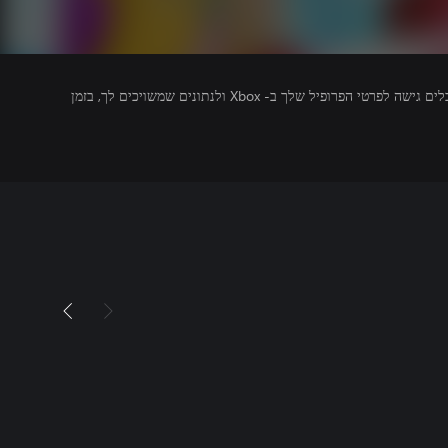
מפרסמים של משחקים שאתה מפעיל מקבלים גישה לפרטי הפרופיל שלך ב- Xbox ולנתונים שמשויכים לך, בזמן