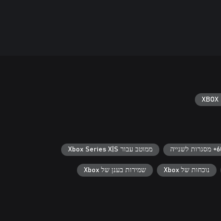
XBOX 
רות לשנייה
ממוטב עבור Xbox Series X|S
נוכחות של Xbox
שמירות בענן של Xbox