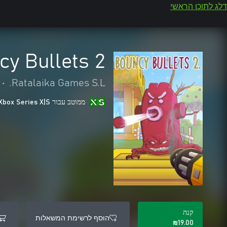
דלג לתוכן הראשי
cy Bullets 2
•
Ratalaika Games S.L.
ממוטב עבור Xbox Series X|S
קנה
הוסף לרשימת המשאלות
‪₪‎19.00‬