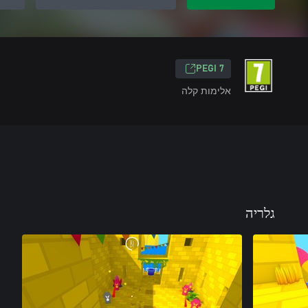
PEGI 7
אלימות קלה
גלריה