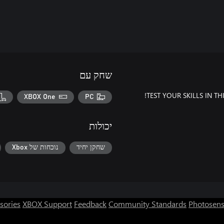
שחק עם
TEST YOUR SKILLS IN T
XBOX One
PC
יכולות
שחקן יחיד
נוכחות של Xbox
sories
XBOX Support
Feedback
Community Standards
Photosens