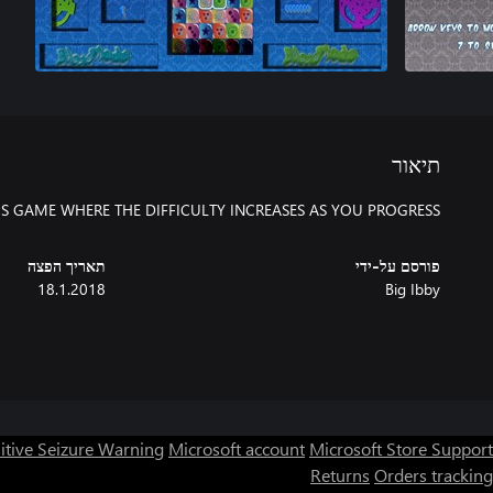
תיאור
HIS GAME WHERE THE DIFFICULTY INCREASES AS YOU PROGRESS!
פורסם על-ידי
תאריך הפצה
18.1.2018
Big Ibby
itive Seizure Warning
Microsoft account
Microsoft Store Support
Returns
Orders tracking