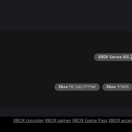
XBOX Series X|S
מועדוני Xbox
שמירות בענן של Xbox
XBOX consoles
XBOX games
XBOX Game Pass
XBOX acces