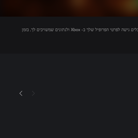
מפרסמים של משחקים שאתה מפעיל מקבלים גישה לפרטי הפרופיל שלך ב- Xbox ולנתונים שמשויכים לך, בזמן