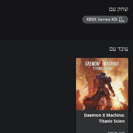
שחק עם
XBOX Series X|S
עובד עם
Daemon X Machina:
Titanic Scion
הצג משחק