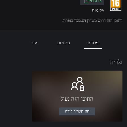
‎PEGI 16‎
אלימות
לתוכן הזה דרוש משחק (שנמכר בנפרד).
פרטים
ביקורות
עוד
גלריה
התוכן הזה נעול
הזן תאריך לידה