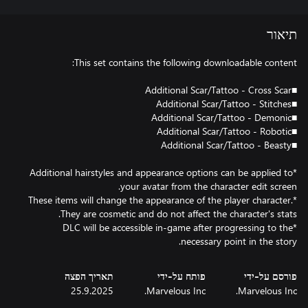
תיאור
*Additional hairstyles and appearance options can be applied to
*These items will change the appearance of the player character.
*DLC will be accessible in-game after progressing to the
necessary point in the story.
פורסם על-ידי
פותח על-ידי
תאריך הפצה
25.9.2025
Marvelous Inc.
Marvelous Inc.