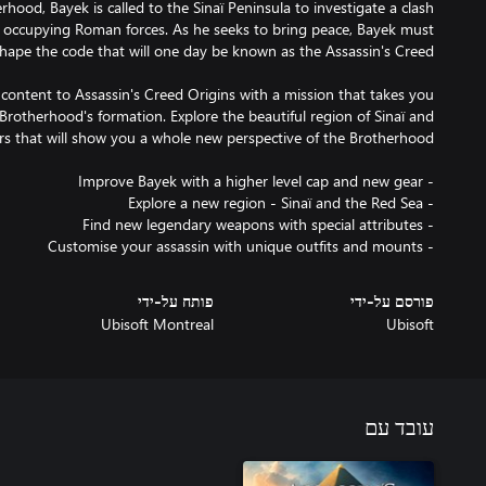
erhood, Bayek is called to the Sinaï Peninsula to investigate a clash
d occupying Roman forces. As he seeks to bring peace, Bayek must
 content to Assassin's Creed Origins with a mission that takes you
 Brotherhood's formation. Explore the beautiful region of Sinaï and
- Customise your assassin with unique outfits and mounts
פורסם על-ידי
פותח על-ידי
Ubisoft Montreal
Ubisoft
עובד עם