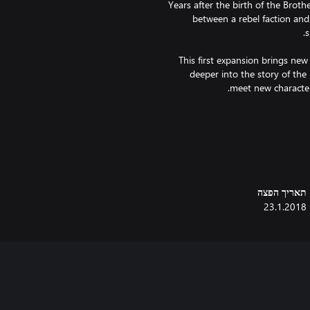
Years after the birth of the Broth
between a rebel faction an
This first expansion brings new
deeper into the story of the
תאריך הפצה
23.1.2018