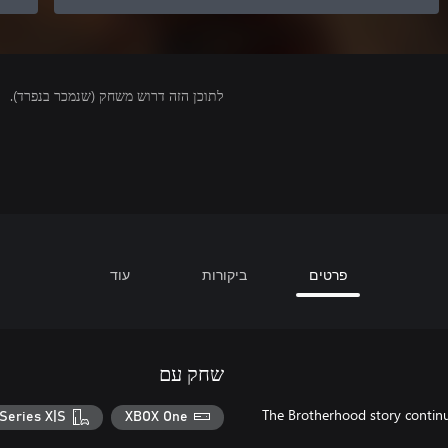
לתוכן הזה דרוש משחק (שנמכר בנפרד).
פרטים
ביקורות
עוד
שחק עם
The Brotherhood story continu
Series X|S
XBOX One