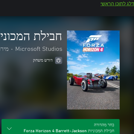
דלג לתוכן הראשי
חבילת המכוניות rizon 4 Barrett-Jackson
Microsoft Studios
•
מירו
דורש משחק
בחר מהדורה
חבילת המכוניות Forza Horizon 4 Barrett-Jackson