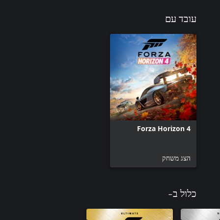
עובד עם
Forza Horizon 4
הצג משחק
כלול ב-