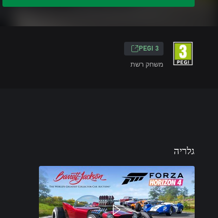
PEGI 3
משחק רשת
גלריה