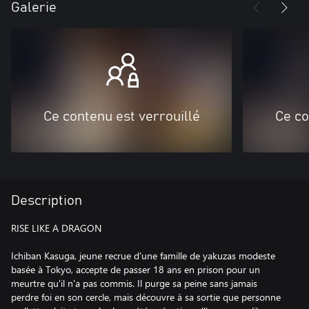
Galerie
Ce contenu est verrouillé
Ce co
Description
RISE LIKE A DRAGON
Ichiban Kasuga, jeune recrue d'une famille de yakuzas modeste
basée à Tokyo, accepte de passer 18 ans en prison pour un
meurtre qu'il n'a pas commis. Il purge sa peine sans jamais
perdre foi en son cercle, mais découvre à sa sortie que personne