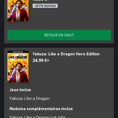
CETTE ÉDITION
RETOUR EN HAUT
Yakuza: Like a Dragon Hero Edition
24,99 €+
Jeux inclus
Yakuza: Like a Dragon
Modules complémentaires inclus
Yakuza: Like a Dragon Lot Jobs