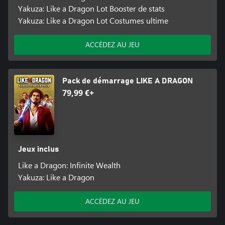
Yakuza: Like a Dragon Lot Booster de stats
Yakuza: Like a Dragon Lot Costumes ultime
ACCÉDEZ AU JEU
Pack de démarrage LIKE A DRAGON
79,99 €+
Jeux inclus
Like a Dragon: Infinite Wealth
Yakuza: Like a Dragon
ACCÉDEZ AU JEU