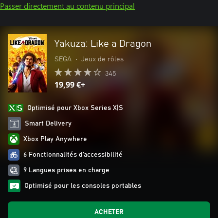
Passer directement au contenu principal
Yakuza: Like a Dragon
SEGA
•
Jeux de rôles
345
19,99 €+
Optimisé pour Xbox Series X|S
Smart Delivery
Xbox Play Anywhere
6 Fonctionnalités d’accessibilité
9 Langues prises en charge
Optimisé pour les consoles portables
ACHETER