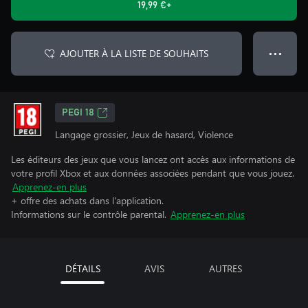
19,99 €+
AJOUTER À LA LISTE DE SOUHAITS
● ● ●
PEGI 18
Langage grossier, Jeux de hasard, Violence
Les éditeurs des jeux que vous lancez ont accès aux informations de
votre profil Xbox et aux données associées pendant que vous jouez.
Apprenez-en plus
+ offre des achats dans l'application.
Informations sur le contrôle parental.
Apprenez-en plus
DÉTAILS
AVIS
AUTRES