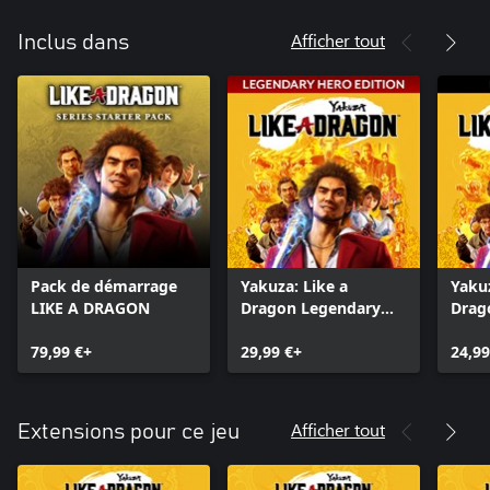
Afficher tout
Inclus dans
Pack de démarrage
Yakuza: Like a
Yakuz
LIKE A DRAGON
Dragon Legendary
Drag
Hero Edition
79,99 €+
29,99 €+
24,99
Afficher tout
Extensions pour ce jeu