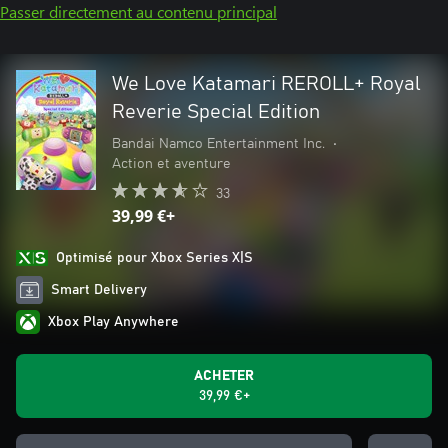
Passer directement au contenu principal
We Love Katamari REROLL+ Royal
Reverie Special Edition
Bandai Namco Entertainment Inc.
•
Action et aventure
33
39,99 €+
Optimisé pour Xbox Series X|S
Smart Delivery
Xbox Play Anywhere
ACHETER
39,99 €+