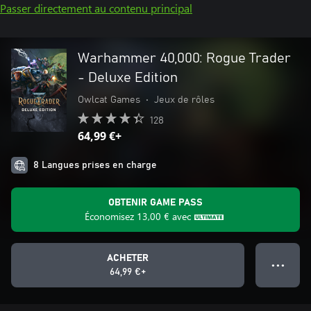
Passer directement au contenu principal
Warhammer 40,000: Rogue Trader
- Deluxe Edition
Owlcat Games
•
Jeux de rôles
128
64,99 €+
8 Langues prises en charge
OBTENIR GAME PASS
Économisez
13,00 €
avec
ACHETER
● ● ●
64,99 €+