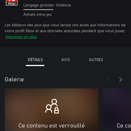
Langage grossier, Violence
Achats intra-jeu
Les éditeurs des jeux que vous lancez ont accès aux informations de
votre profil Xbox et aux données associées pendant que vous jouez.
Apprenez-en plus
DÉTAILS
AVIS
AUTRES
Galerie
Ce contenu est verrouillé
Ce co