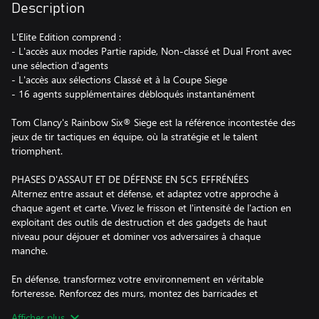
Description
L'Elite Edition comprend :
- L'accès aux modes Partie rapide, Non-classé et Dual Front avec
une sélection d'agents
- L'accès aux sélections Classé et à la Coupe Siege
- 16 agents supplémentaires débloqués instantanément
Tom Clancy's Rainbow Six® Siege est la référence incontestée des
jeux de tir tactiques en équipe, où la stratégie et le talent
triomphent.
PHASES D'ASSAUT ET DE DÉFENSE EN 5C5 EFFRÉNÉES
Alternez entre assaut et défense, et adaptez votre approche à
chaque agent et carte. Vivez le frisson et l'intensité de l'action en
exploitant des outils de destruction et des gadgets de haut
niveau pour déjouer et dominer vos adversaires à chaque
manche.
En défense, transformez votre environnement en véritable
forteresse. Renforcez des murs, montez des barricades et
déployez des pièges pour contrôler les déplacements ennemis.
Afficher plus