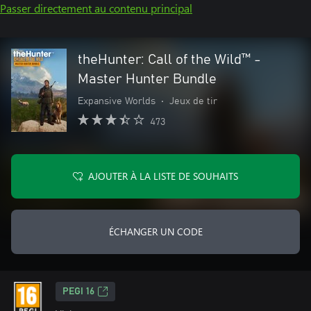
Passer directement au contenu principal
theHunter: Call of the Wild™ -
Master Hunter Bundle
Expansive Worlds
•
Jeux de tir
473
AJOUTER À LA LISTE DE SOUHAITS
ÉCHANGER UN CODE
PEGI 16