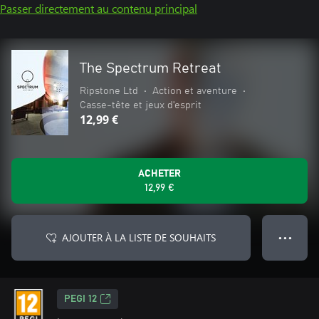
Passer directement au contenu principal
The Spectrum Retreat
Ripstone Ltd
•
Action et aventure
•
Casse-tête et jeux d'esprit
12,99 €
ACHETER
12,99 €
AJOUTER À LA LISTE DE SOUHAITS
● ● ●
PEGI 12