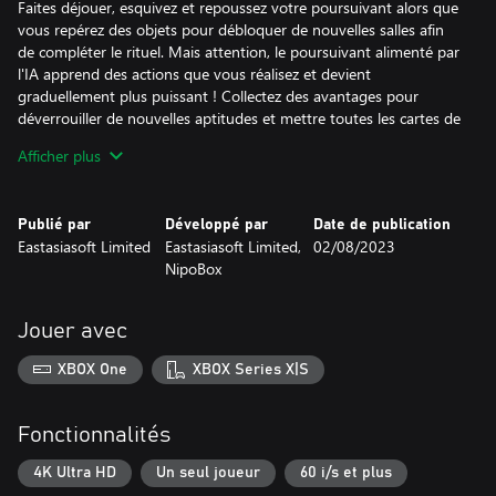
Faites déjouer, esquivez et repoussez votre poursuivant alors que
vous repérez des objets pour débloquer de nouvelles salles afin
de compléter le rituel. Mais attention, le poursuivant alimenté par
l'IA apprend des actions que vous réalisez et devient
graduellement plus puissant ! Collectez des avantages pour
déverrouiller de nouvelles aptitudes et mettre toutes les cartes de
votre côté. Pourrez-vous vous adapter et survivre dans ce mortel
Afficher plus
jeu du chat et de la souris ?
Publié par
Développé par
Date de publication
Eastasiasoft Limited
Eastasiasoft Limited,
02/08/2023
NipoBox
Jouer avec
XBOX One
XBOX Series X|S
Fonctionnalités
4K Ultra HD
Un seul joueur
60 i/s et plus