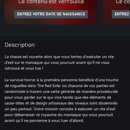
Ce contenu est verrouillé
Ce co
ENTREZ VOTRE DATE DE NAISSANCE
ENTREZ
Description
La chasse est ouverte alors que vous tentez d'exécuter un rite
d'exil sur le maniaque qui vous poursuit avant qu'il ne vous
retrouve et vous tue !
Le survival horror à la première personne bénéficie d'une touche
de roguelike dans The Red Exile, où chacune de vos parties est
randomisée à travers une carte générée de manière procédurale
pour vous garder sur le qui-vive tandis que des éléments de
casse-têtes et de design artisanaux des niveaux sont disséminés
un peu partout. Votre mission consiste à exécuter un rite d'exil
pour débarrasser ce royaume du maniaque qui vous poursuit
avant qu'il ne parvienne à vous tuer d'abord.