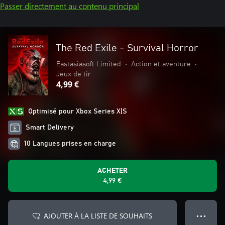
Passer directement au contenu principal
The Red Exile - Survival Horror
Eastasiasoft Limited
•
Action et aventure
•
Jeux de tir
4,99 €
Optimisé pour Xbox Series X|S
Smart Delivery
10 Langues prises en charge
ACHETER
4,99 €
AJOUTER À LA LISTE DE SOUHAITS
● ● ●