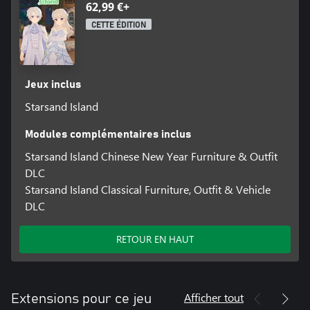
62,99 €+
CETTE ÉDITION
Jeux inclus
Starsand Island
Modules complémentaires inclus
Starsand Island Chinese New Year Furniture & Outfit
DLC
Starsand Island Classical Furniture, Outfit & Vehicle
DLC
RETOUR EN HAUT
Afficher tout
Extensions pour ce jeu