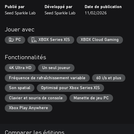
Publié par
Développé par
Date de publication
Seed Sparkle Lab
Seed Sparkle Lab
11/02/2026
Jouer avec
PC
XBOX Series X|S
XBOX Cloud Gaming
Fonctionnalités
4K Ultra HD
Un seul joueur
Fréquence de rafraîchissement variable
60 i/s et plus
Son spatial
Optimisé pour Xbox Series X|S
Clavier et souris de console
Manette de jeu PC
Xbox Play Anywhere
Comparer les éditions