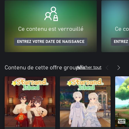
Ce contenu est verrouillé
Ce co
ENTREZ VOTRE DATE DE NAISSANCE
ENTREZ
Afficher tout
Contenu de cette offre groupée