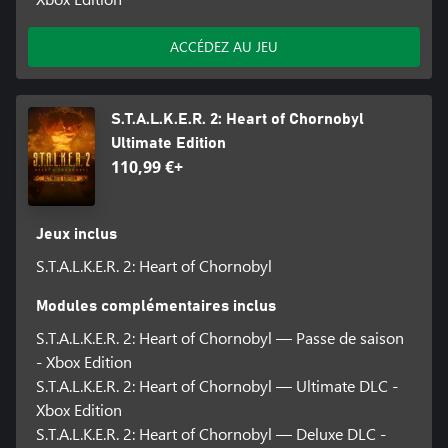
ACCÉDEZ AU JEU
S.T.A.L.K.E.R. 2: Heart of Chornobyl
Ultimate Edition
110,99 €+
Jeux inclus
S.T.A.L.K.E.R. 2: Heart of Chornobyl
Modules complémentaires inclus
S.T.A.L.K.E.R. 2: Heart of Chornobyl — Passe de saison
- Xbox Edition
S.T.A.L.K.E.R. 2: Heart of Chornobyl — Ultimate DLC -
Xbox Edition
S.T.A.L.K.E.R. 2: Heart of Chornobyl — Deluxe DLC -