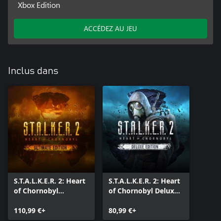
Xbox Edition
ACCÉDEZ AU JEU
Inclus dans
S.T.A.L.K.E.R. 2: Heart
S.T.A.L.K.E.R. 2: Heart
of Chornobyl
of Chornobyl Deluxe
Ultimate Edition
Edition
110,99 €+
80,99 €+