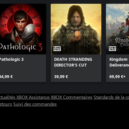
Pathologic 3
DEATH STRANDING
Kingdom
DIRECTOR'S CUT
Deliveranc
34,99 €
39,99 €
69,99 €+
ctualités XBOX
Assistance XBOX
Commentaires
Standards de la
etours
Suivi des commandes