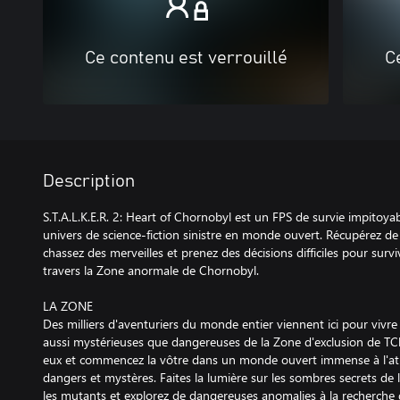
Ce contenu est verrouillé
C
Description
S.T.A.L.K.E.R. 2: Heart of Chornobyl est un FPS de survie impitoy
univers de science-fiction sinistre en monde ouvert. Récupérez de
chassez des merveilles et prenez des décisions difficiles pour surv
travers la Zone anormale de Chornobyl.
LA ZONE
Des milliers d'aventuriers du monde entier viennent ici pour vivre 
aussi mystérieuses que dangereuses de la Zone d'exclusion de TC
eux et commencez la vôtre dans un monde ouvert immense à l'a
dangers et mystères. Faites la lumière sur les sombres secrets de
les mutants et explorez de dangereuses anomalies à la recherche d