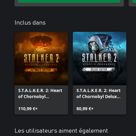
Inclus dans
S.T.A.L.K.E.R. 2: Heart
S.T.A.L.K.E.R. 2: Heart
of Chornobyl
of Chornobyl Deluxe
Ultimate Edition
Edition
110,99 €+
80,99 €+
Les utilisateurs aiment également