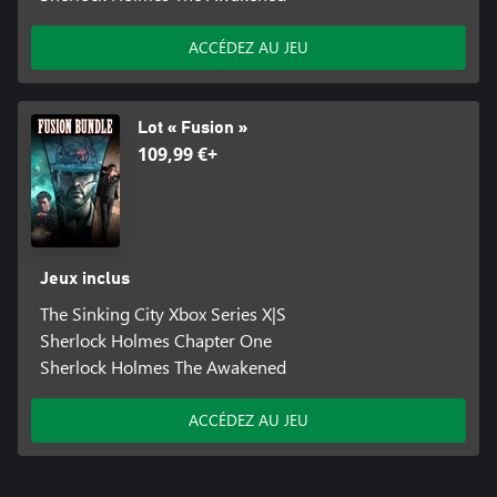
ACCÉDEZ AU JEU
Lot « Fusion »
109,99 €+
Jeux inclus
The Sinking City Xbox Series X|S
Sherlock Holmes Chapter One
Sherlock Holmes The Awakened
ACCÉDEZ AU JEU