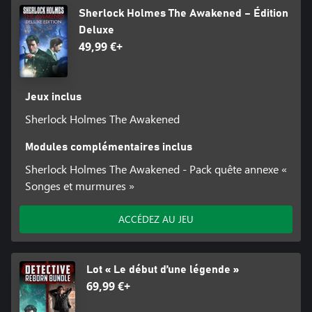
Sherlock Holmes The Awakened – Édition
Deluxe
49,99 €+
Jeux inclus
Sherlock Holmes The Awakened
Modules complémentaires inclus
Sherlock Holmes The Awakened - Pack quête annexe «
Songes et murmures »
ACCÉDEZ AU JEU
Lot « Le début d’une légende »
69,99 €+