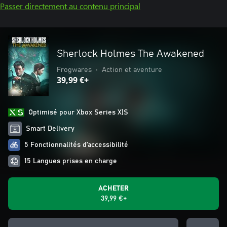
Passer directement au contenu principal
Sherlock Holmes The Awakened
Frogwares
•
Action et aventure
39,99 €+
Optimisé pour Xbox Series X|S
Smart Delivery
5 Fonctionnalités d’accessibilité
15 Langues prises en charge
ACHETER
39,99 €+