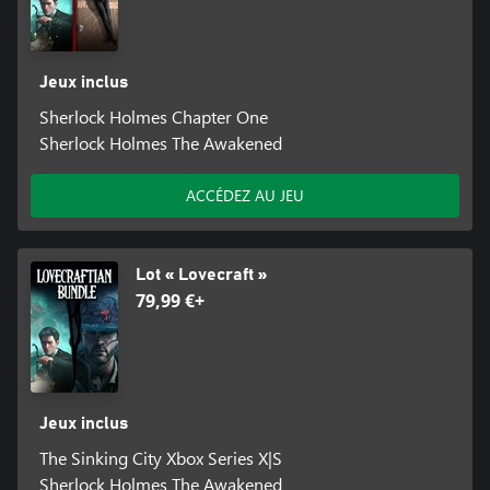
Jeux inclus
Sherlock Holmes Chapter One
Sherlock Holmes The Awakened
ACCÉDEZ AU JEU
Lot « Lovecraft »
79,99 €+
Jeux inclus
The Sinking City Xbox Series X|S
Sherlock Holmes The Awakened