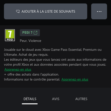
AJOUTER À LA LISTE DE SOUHAITS
● ● ●
PEGI 7
Peur, Violence
Jouable sur le cloud avec Xbox Game Pass Essential, Premium ou
Ultimate. Achat de jeu requis.
Les éditeurs des jeux que vous lancez ont accès aux informations de
votre profil Xbox et aux données associées pendant que vous jouez.
Apprenez-en plus
+ offre des achats dans l'application.
Informations sur le contrôle parental.
Apprenez-en plus
DÉTAILS
AVIS
AUTRES