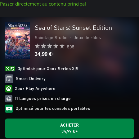
Passer directement au contenu principal
Sea of Stars: Sunset Edition
Sabotage Studio
•
Jeux de rôles
505
34,99 €+
Optimisé pour Xbox Series X|S
Smart Delivery
Xbox Play Anywhere
11 Langues prises en charge
Optimisé pour les consoles portables
ACHETER
34,99 €+