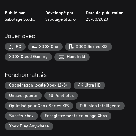
Publié par
Développé par
Date de publication
Sabotage Studio
Sabotage Studio
29/08/2023
Jouer avec
PC
XBOX One
XBOX Series X|S
XBOX Cloud Gaming
Handheld
Fonctionnalités
Coopération locale Xbox (2-3)
4K Ultra HD
Un seul joueur
60 i/s et plus
Optimisé pour Xbox Series X|S
Diffusion intelligente
Succès Xbox
Enregistrements en nuage Xbox
Xbox Play Anywhere