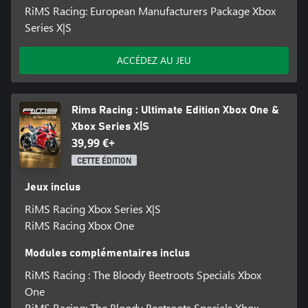
RiMS Racing: European Manufacturers Package Xbox
Series X|S
ACCÉDEZ AU JEU
Rims Racing : Ultimate Edition Xbox One &
Xbox Series X|S
39,99 €+
CETTE ÉDITION
Jeux inclus
RiMS Racing Xbox Series X|S
RiMS Racing Xbox One
Modules complémentaires inclus
RiMS Racing : The Bloody Beetroots Specials Xbox
One
RiMS Racing: The Bloody Beetroots Specials Xbox