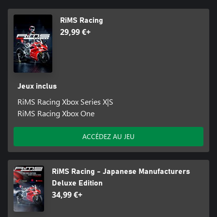
RiMS Racing
29,99 €+
Jeux inclus
RiMS Racing Xbox Series X|S
RiMS Racing Xbox One
ACCÉDEZ AU JEU
RiMS Racing - Japanese Manufacturers
Deluxe Edition
34,99 €+