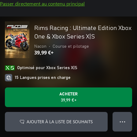
Passer directement au contenu principal
Rims Racing : Ultimate Edition Xbox
One & Xbox Series X|S
Nacon
•
Course et pilotage
39,99 €+
Optimisé pour Xbox Series X|S
15 Langues prises en charge
ACHETER
39,99 €+
AJOUTER À LA LISTE DE SOUHAITS
● ● ●