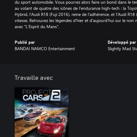
du sport automobile. Vous pourrez alors faire un bond dans le temp
au volant de quatre des icônes de l'endurance high-tech : la Toy
Hybrid, l'Audi R18 (Fuji 2016), reine de l'adhérence, et l'Audi R18 
vitesse. Retrouvez les légendes d'hier et d'aujourd'hui sur le non 
avec "L’Esprit du Mans".
Publié par
Développé par
BANDAI NAMCO Entertainment
Slightly Mad St
Travaille avec