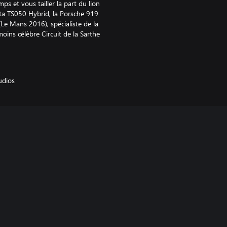
s et vous tailler la part du lion
ota TS050 Hybrid, la Porsche 919
(Le Mans 2016), spécialiste de la
moins célèbre Circuit de la Sarthe
udios