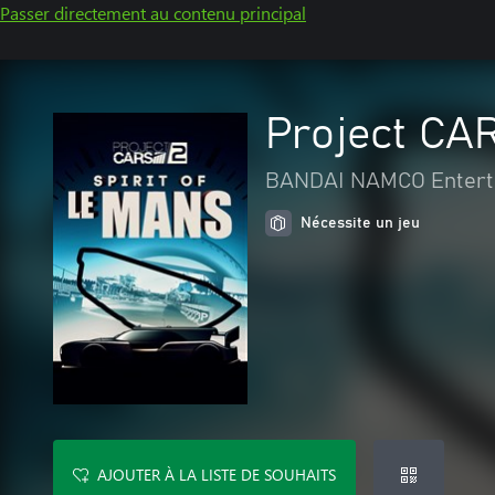
Passer directement au contenu principal
Project CAR
BANDAI NAMCO Entert
Nécessite un jeu
AJOUTER À LA LISTE DE SOUHAITS