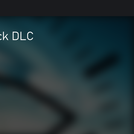
ack DLC