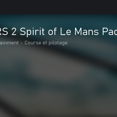
S 2 Spirit of Le Mans P
ainment
•
Course et pilotage