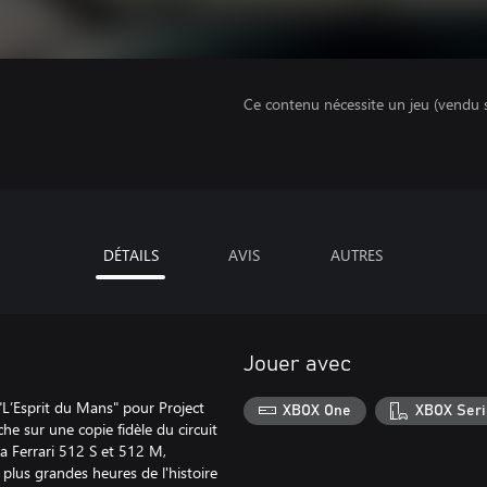
Ce contenu nécessite un jeu (vendu 
DÉTAILS
AVIS
AUTRES
Jouer avec
"L’Esprit du Mans" pour Project
XBOX One
XBOX Seri
he sur une copie fidèle du circuit
a Ferrari 512 S et 512 M,
 plus grandes heures de l'histoire