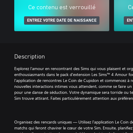
Ce contenu est verrouillé
C
ENTREZ VOTRE DATE DE NAISSANCE
EN
Description
Explorez l’amour en rencontrant des Sims qui vous plaisent et or
enthousiasmants dans le pack d'extension Les Sims™ 4 Amour fou*.
l'application de rencontres Le Coin de Cupidon et commencez à r
nouvelles interactions intimes vous attendent, comme se faire un c
pour une danse de séduction. Votre dynamique sera torride ou t
Sim trouve attirant. Faites particulièrement attention aux préfér
Organisez des rencards uniques — Utilisez l'application Le Coin 
matchs qui feront chavirer le cœur de votre Sim. Ensuite, planifi