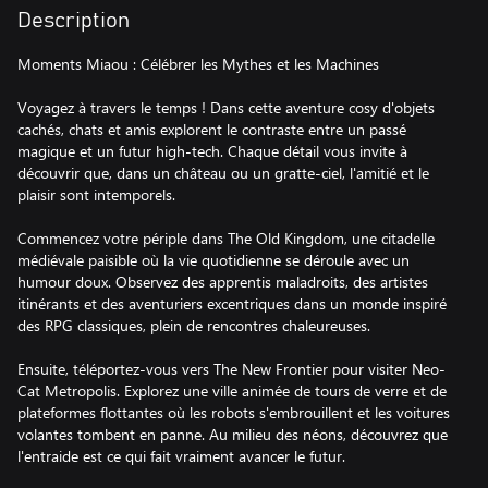
Description
Moments Miaou : Célébrer les Mythes et les Machines
Voyagez à travers le temps ! Dans cette aventure cosy d'objets
cachés, chats et amis explorent le contraste entre un passé
magique et un futur high-tech. Chaque détail vous invite à
découvrir que, dans un château ou un gratte-ciel, l'amitié et le
plaisir sont intemporels.
Commencez votre périple dans The Old Kingdom, une citadelle
médiévale paisible où la vie quotidienne se déroule avec un
humour doux. Observez des apprentis maladroits, des artistes
itinérants et des aventuriers excentriques dans un monde inspiré
des RPG classiques, plein de rencontres chaleureuses.
Ensuite, téléportez-vous vers The New Frontier pour visiter Neo-
Cat Metropolis. Explorez une ville animée de tours de verre et de
plateformes flottantes où les robots s'embrouillent et les voitures
volantes tombent en panne. Au milieu des néons, découvrez que
l'entraide est ce qui fait vraiment avancer le futur.