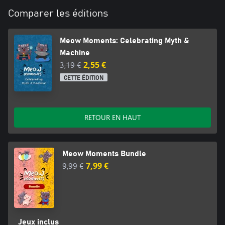
Comparer les éditions
Meow Moments: Celebrating Myth &
Machine
3,19 €
2,55 €
CETTE ÉDITION
RETOUR EN HAUT
Meow Moments Bundle
9,99 €
7,99 €
Jeux inclus