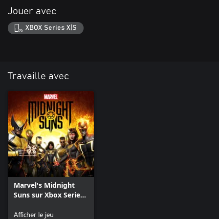
Jouer avec
XBOX Series X|S
Travaille avec
Marvel's Midnight
Suns sur Xbox Series
X|S
Afficher le jeu