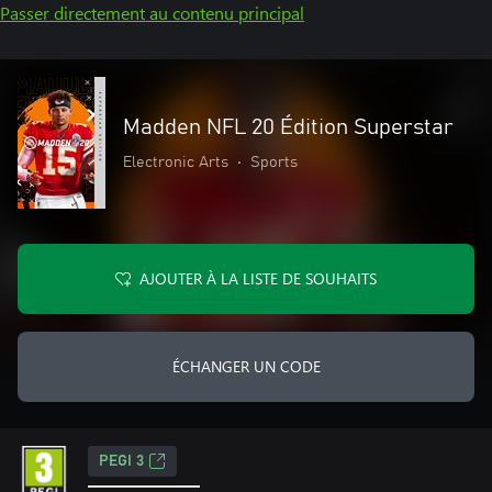
Passer directement au contenu principal
Madden NFL 20 Édition Superstar
Electronic Arts
•
Sports
AJOUTER À LA LISTE DE SOUHAITS
ÉCHANGER UN CODE
PEGI 3