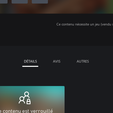
Ce contenu nécessite un jeu (vendu 
DÉTAILS
AVIS
AUTRES
e contenu est verrouillé