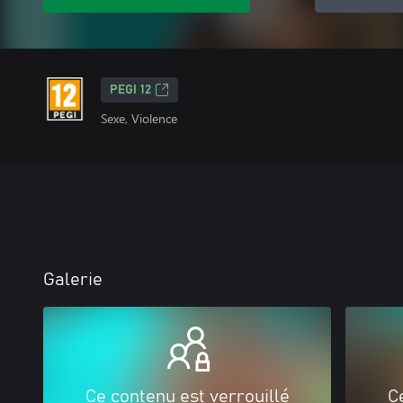
PEGI 12
Sexe, Violence
Galerie
Ce contenu est verrouillé
C