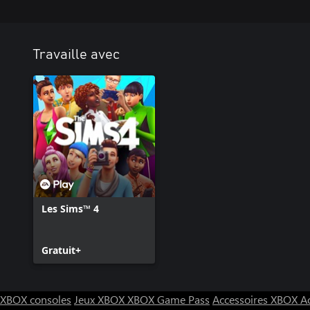
Travaille avec
Les Sims™ 4
Gratuit+
XBOX consoles
Jeux XBOX
XBOX Game Pass
Accessoires XBOX
A