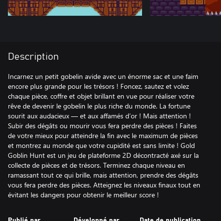
Description
Incarnez un petit gobelin avide avec un énorme sac et une faim
encore plus grande pour les trésors ! Foncez, sautez et volez
chaque pièce, coffre et objet brillant en vue pour réaliser votre
rêve de devenir le gobelin le plus riche du monde. La fortune
sourit aux audacieux — et aux affamés d’or ! Mais attention !
Subir des dégâts ou mourir vous fera perdre des pièces ! Faites
de votre mieux pour atteindre la fin avec le maximum de pièces
et montrez au monde que votre cupidité est sans limite ! Gold
Goblin Hunt est un jeu de plateforme 2D décontracté axé sur la
collecte de pièces et de trésors. Terminez chaque niveau en
ramassant tout ce qui brille, mais attention, prendre des dégâts
vous fera perdre des pièces. Atteignez les niveaux finaux tout en
évitant les dangers pour obtenir le meilleur score !
Publié par
Développé par
Date de publication