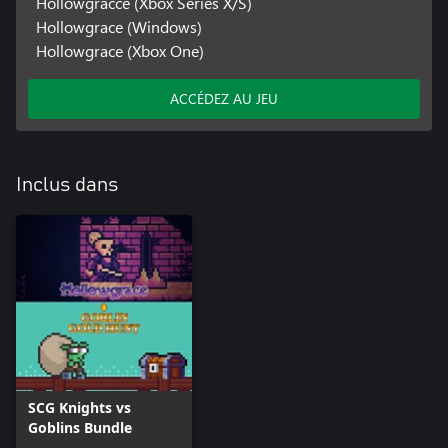
Hollowgracce (Xbox Series X/S)
Hollowgrace (Windows)
Hollowgrace (Xbox One)
ACCÉDEZ AU JEU
Inclus dans
SCG Knights vs
Goblins Bundle