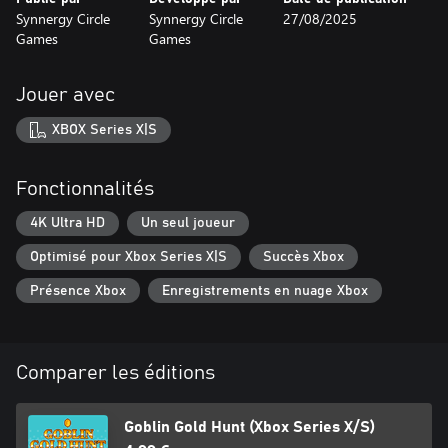
Synnergy Circle
Synnergy Circle
27/08/2025
Games
Games
Jouer avec
XBOX Series X|S
Fonctionnalités
4K Ultra HD
Un seul joueur
Optimisé pour Xbox Series X|S
Succès Xbox
Présence Xbox
Enregistrements en nuage Xbox
Comparer les éditions
Goblin Gold Hunt (Xbox Series X/S)