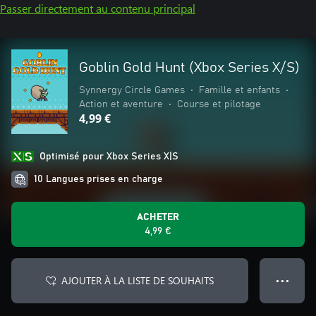
Passer directement au contenu principal
Goblin Gold Hunt (Xbox Series X/S)
Synnergy Circle Games
•
Famille et enfants
•
Action et aventure
•
Course et pilotage
4,99 €
Optimisé pour Xbox Series X|S
10 Langues prises en charge
ACHETER
4,99 €
AJOUTER À LA LISTE DE SOUHAITS
● ● ●