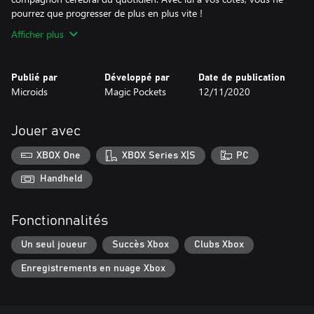
pourrez que progresser de plus en plus vite !
Afficher plus
Publié par
Développé par
Date de publication
Microids
Magic Pockets
12/11/2020
Jouer avec
XBOX One
XBOX Series X|S
PC
Handheld
Fonctionnalités
Un seul joueur
Succès Xbox
Clubs Xbox
Enregistrements en nuage Xbox