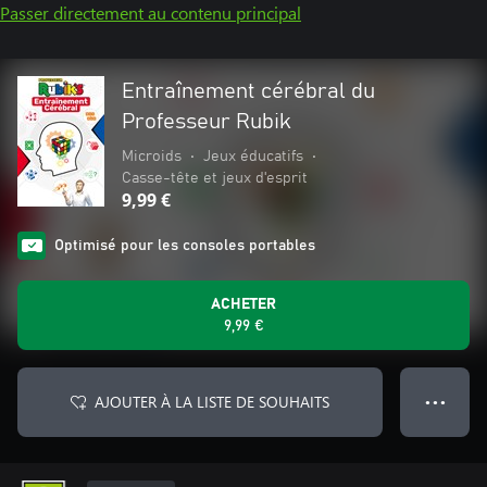
Passer directement au contenu principal
Entraînement cérébral du
Professeur Rubik
Microids
•
Jeux éducatifs
•
Casse-tête et jeux d'esprit
9,99 €
Optimisé pour les consoles portables
ACHETER
9,99 €
AJOUTER À LA LISTE DE SOUHAITS
● ● ●