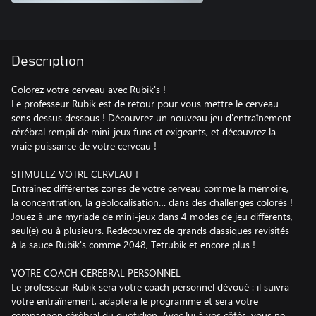
Description
Colorez votre cerveau avec Rubik's !
Le professeur Rubik est de retour pour vous mettre le cerveau
sens dessus dessous ! Découvrez un nouveau jeu d'entraînement
cérébral rempli de mini-jeux funs et exigeants, et découvrez la
vraie puissance de votre cerveau !
STIMULEZ VOTRE CERVEAU !
Entraînez différentes zones de votre cerveau comme la mémoire,
la concentration, la géolocalisation… dans des challenges colorés !
Jouez à une myriade de mini-jeux dans 4 modes de jeu différents,
seul(e) ou à plusieurs. Redécouvrez de grands classiques revisités
à la sauce Rubik's comme 2048, Tetrubik et encore plus !
VOTRE COACH CEREBRAL PERSONNEL
Le professeur Rubik sera votre coach personnel dévoué : il suivra
votre entraînement, adaptera le programme et sera votre
compagnon cérébral du quotidien. Avec lui à vos côtés, vous ne