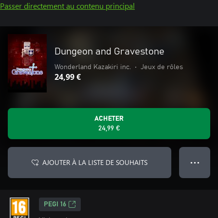
Passer directement au contenu principal
Dungeon and Gravestone
Wonderland Kazakiri inc.
•
Jeux de rôles
24,99 €
ACHETER
24,99 €
AJOUTER À LA LISTE DE SOUHAITS
● ● ●
PEGI 16