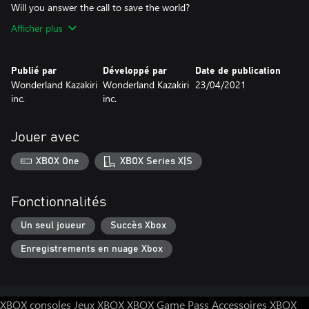
Afficher plus
Publié par
Développé par
Date de publication
Wonderland Kazakiri
Wonderland Kazakiri
23/04/2021
inc.
inc.
Jouer avec
XBOX One
XBOX Series X|S
Fonctionnalités
Un seul joueur
Succès Xbox
Enregistrements en nuage Xbox
XBOX consoles
Jeux XBOX
XBOX Game Pass
Accessoires XBOX