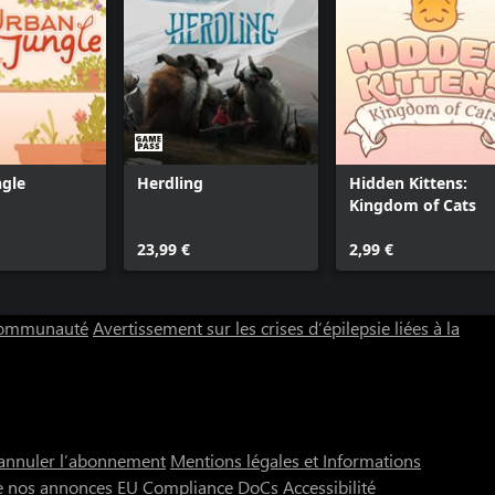
ngle
Herdling
Hidden Kittens:
Kingdom of Cats
23,99 €
2,99 €
 communauté
Avertissement sur les crises d’épilepsie liées à la
annuler l’abonnement
Mentions légales et Informations
e nos annonces
EU Compliance DoCs
Accessibilité