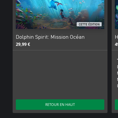
CETTE ÉDITION
Dolphin Spirit: Mission Océan
H
29,99 €
4
RETOUR EN HAUT