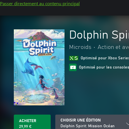
Passer directement au contenu principal
Dolphin Spi
Microids
•
Action et a
Optimisé pour Xbox Serie
Optimisé pour les consoles
CHOISIR UNE ÉDITION
ACHETER
Dolphin Spirit: Mission Océan
29,99 €