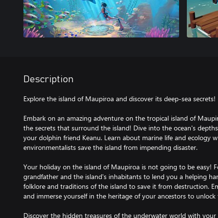
Description
Explore the island of Maupiroa and discover its deep-sea secrets!
Embark on an amazing adventure on the tropical island of Maupir
the secrets that surround the island! Dive into the ocean's depths,
your dolphin friend Keanu. Learn about marine life and ecology wh
environmentalists save the island from impending disaster.
Your holiday on the island of Maupiroa is not going to be easy! 
grandfather and the island's inhabitants to lend you a helping ha
folklore and traditions of the island to save it from destruction. 
and immerse yourself in the heritage of your ancestors to unlock 
Discover the hidden treasures of the underwater world with your 