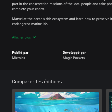
part in the conservation missions of the local people and take phot
complete your codex.
Marvel at the ocean's rich ecosystem and learn how to preserve i
endangered marine life.
Dolphin Spirit - Ocean Mission is an educational adventure game 
Afficher plus
Publié par
Développé par
Microids
Magic Pockets
Comparer les éditions