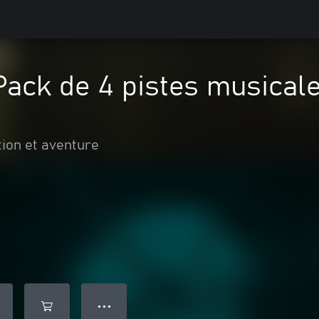
ack de 4 pistes musicale
tion et aventure
● ● ●