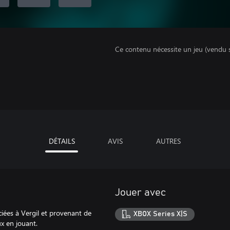
Ce contenu nécessite un jeu (vendu 
DÉTAILS
AVIS
AUTRES
Jouer avec
iées à Vergil et provenant de
XBOX Series X|S
x en jouant.