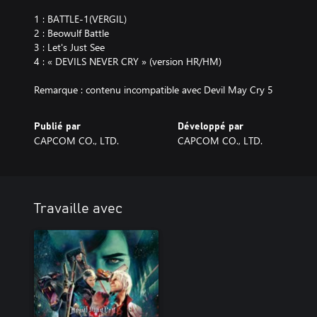
1 : BATTLE-1(VERGIL)
2 : Beowulf Battle
3 : Let's Just See
4 : « DEVILS NEVER CRY » (version HR/HM)
Remarque : contenu incompatible avec Devil May Cry 5
Publié par
Développé par
CAPCOM CO., LTD.
CAPCOM CO., LTD.
Travaille avec