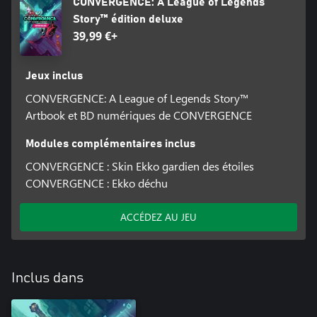
CONVERGENCE: A League of Legends
Story™ édition deluxe
39,99 €+
Jeux inclus
CONVERGENCE: A League of Legends Story™
Artbook et BD numériques de CONVERGENCE
Modules complémentaires inclus
CONVERGENCE : Skin Ekko gardien des étoiles
CONVERGENCE : Ekko déchu
ACCÉDEZ AU JEU
Inclus dans