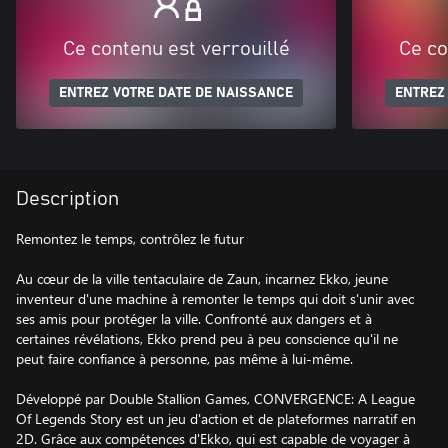
Ce contenu est verrouillé
Ce co
ENTREZ VOTRE DATE DE NAISSANCE
ENTREZ
Description
Remontez le temps, contrôlez le futur
Au cœur de la ville tentaculaire de Zaun, incarnez Ekko, jeune
inventeur d'une machine à remonter le temps qui doit s'unir avec
ses amis pour protéger la ville. Confronté aux dangers et à
certaines révélations, Ekko prend peu à peu conscience qu'il ne
peut faire confiance à personne, pas même à lui-même.
Développé par Double Stallion Games, CONVERGENCE: A League
Of Legends Story est un jeu d'action et de plateformes narratif en
2D. Grâce aux compétences d'Ekko, qui est capable de voyager à