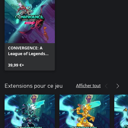
CONVERGENCE: A
League of Legends
Story™ édition deluxe
39,99 €+
Afficher tout
Extensions pour ce jeu