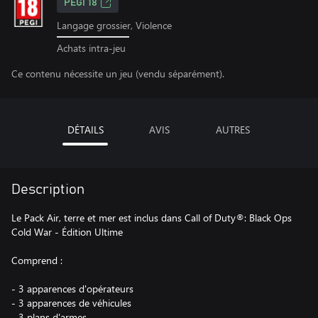
PEGI 18
Langage grossier, Violence
Achats intra-jeu
Ce contenu nécessite un jeu (vendu séparément).
DÉTAILS
AVIS
AUTRES
Description
Le Pack Air, terre et mer est inclus dans Call of Duty®: Black Ops
Cold War - Édition Ultime
Comprend :
- 3 apparences d'opérateurs
- 3 apparences de véhicules
- 3 plans d'armes