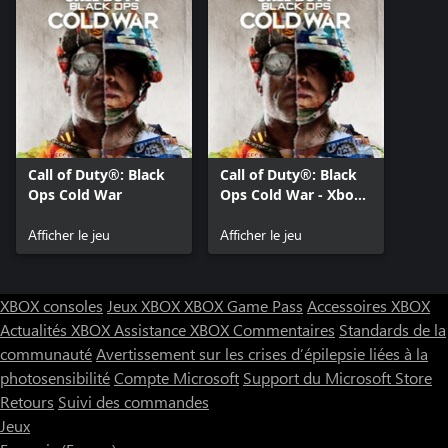
Call of Duty®: Black
Call of Duty®: Black
Ops Cold War
Ops Cold War - Xbox
Series X|S
Afficher le jeu
Afficher le jeu
XBOX consoles
Jeux XBOX
XBOX Game Pass
Accessoires XBOX
Actualités XBOX
Assistance XBOX
Commentaires
Standards de la
communauté
Avertissement sur les crises d’épilepsie liées à la
photosensibilité
Compte Microsoft
Support du Microsoft Store
Retours
Suivi des commandes
Jeux