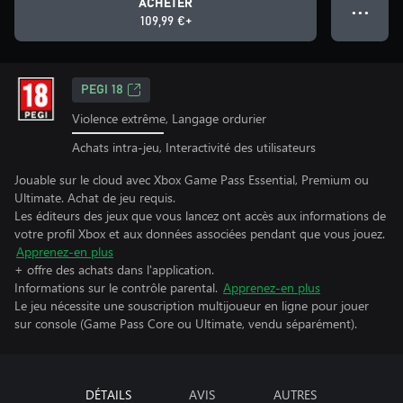
ACHETER
● ● ●
109,99 €+
PEGI 18
Violence extrême, Langage ordurier
Achats intra-jeu, Interactivité des utilisateurs
Jouable sur le cloud avec Xbox Game Pass Essential, Premium ou
Ultimate. Achat de jeu requis.
Les éditeurs des jeux que vous lancez ont accès aux informations de
votre profil Xbox et aux données associées pendant que vous jouez.
Apprenez-en plus
+ offre des achats dans l'application.
Informations sur le contrôle parental.
Apprenez-en plus
Le jeu nécessite une souscription multijoueur en ligne pour jouer
sur console (Game Pass Core ou Ultimate, vendu séparément).
DÉTAILS
AVIS
AUTRES