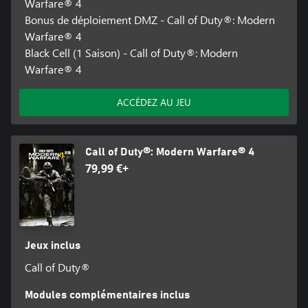
Warfare® 4
Bonus de déploiement DMZ - Call of Duty®: Modern
Warfare® 4
Black Cell (1 Saison) - Call of Duty®: Modern
Warfare® 4
ACCÉDEZ AU JEU
Call of Duty®: Modern Warfare® 4
79,99 €+
Jeux inclus
Call of Duty®
Modules complémentaires inclus