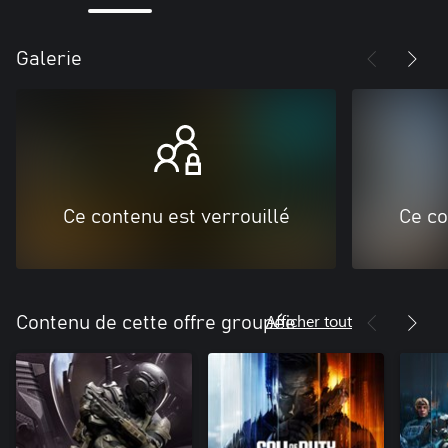
Galerie
Ce contenu est verrouillé
Ce co
Afficher tout
Contenu de cette offre groupée