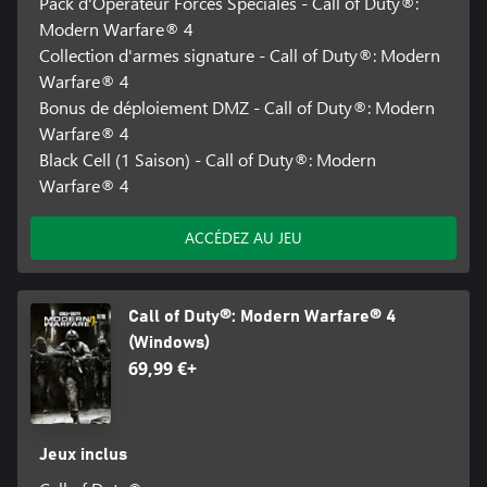
Pack d'Opérateur Forces Spéciales - Call of Duty®:
Modern Warfare® 4
Collection d'armes signature - Call of Duty®: Modern
Warfare® 4
Bonus de déploiement DMZ - Call of Duty®: Modern
Warfare® 4
Black Cell (1 Saison) - Call of Duty®: Modern
Warfare® 4
ACCÉDEZ AU JEU
Call of Duty®: Modern Warfare® 4
(Windows)
69,99 €+
Jeux inclus