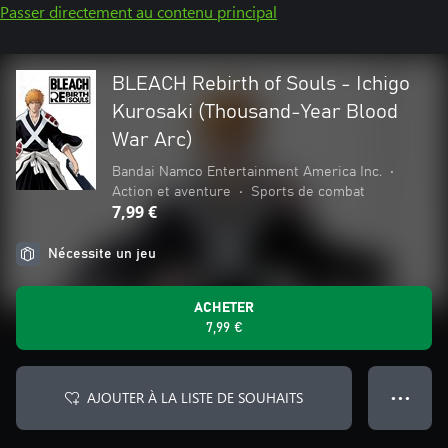
Passer directement au contenu principal
BLEACH Rebirth of Souls - Ichigo
Kurosaki (Thousand-Year Blood
War Arc)
Bandai Namco Entertainment America Inc.
•
Action et aventure
•
Sports de combat
7,99 €
Nécessite un jeu
ACHETER
7,99 €
AJOUTER À LA LISTE DE SOUHAITS
● ● ●