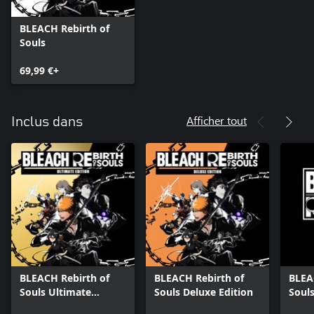
BLEACH Rebirth of
Souls
69,99 €+
Afficher tout
Inclus dans
BLEACH Rebirth of
BLEACH Rebirth of
BLEA
Souls Ultimate
Souls Deluxe Edition
Souls
Edition