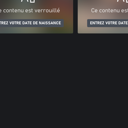
e contenu est verrouillé
Ce contenu est
TREZ VOTRE DATE DE NAISSANCE
ENTREZ VOTRE DATE