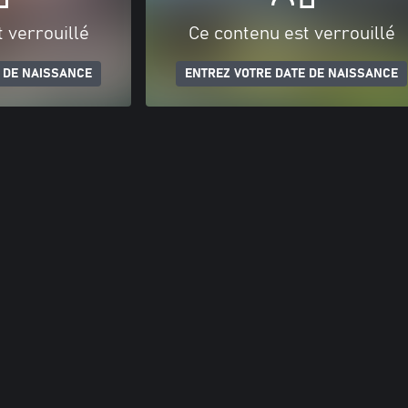
 verrouillé
Ce contenu est verrouillé
 DE NAISSANCE
ENTREZ VOTRE DATE DE NAISSANCE