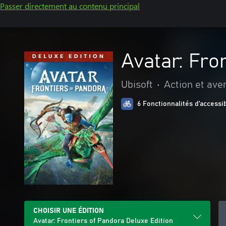
Passer directement au contenu principal
Avatar: Fro
Ubisoft
•
Action et ave
6 Fonctionnalités d’accessib
CHOISIR UNE ÉDITION
Avatar: Frontiers of Pandora Deluxe Edition