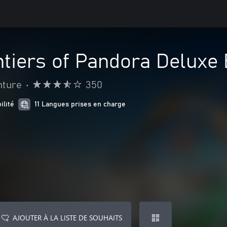
ntiers of Pandora Deluxe 
nture
•
350
ilité
11 Langues prises en charge
AJOUTER À LA LISTE DE SOUHAITS