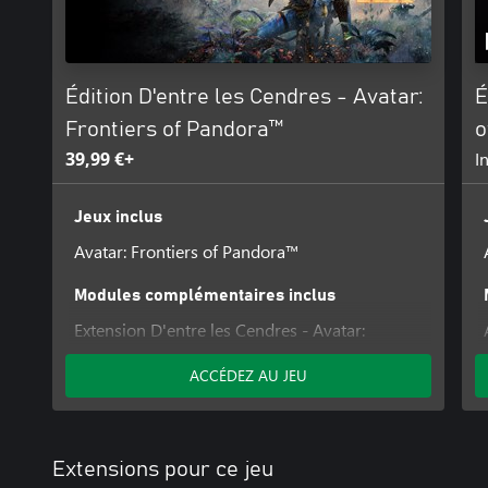
Édition D'entre les Cendres - Avatar:
É
Frontiers of Pandora™
o
39,99 €+
I
Jeux inclus
Avatar: Frontiers of Pandora™
Modules complémentaires inclus
Extension D'entre les Cendres - Avatar:
Frontiers of Pandora™
ACCÉDEZ AU JEU
Extensions pour ce jeu