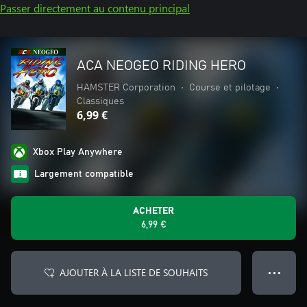
Passer directement au contenu principal
ACA NEOGEO RIDING HERO
HAMSTER Corporation
•
Course et pilotage
•
Classiques
6,99 €
Xbox Play Anywhere
Largement compatible
ACHETER
6,99 €
AJOUTER À LA LISTE DE SOUHAITS
● ● ●