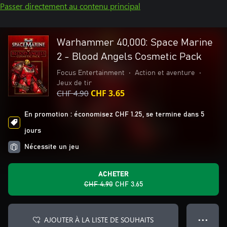
Passer directement au contenu principal
Warhammer 40,000: Space Marine
2 - Blood Angels Cosmetic Pack
Focus Entertainment
•
Action et aventure
•
Jeux de tir
CHF 4.90
CHF 3.65
En promotion : économisez CHF 1.25, se termine dans 5
jours
Nécessite un jeu
ACHETER
CHF 4.90
CHF 3.65
AJOUTER À LA LISTE DE SOUHAITS
● ● ●