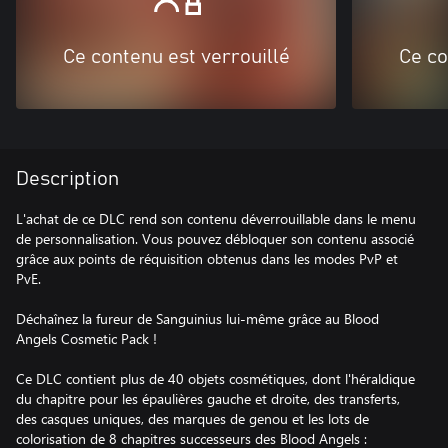
Ce contenu est verrouillé
Ce co
Description
L'achat de ce DLC rend son contenu déverrouillable dans le menu
de personnalisation. Vous pouvez débloquer son contenu associé
grâce aux points de réquisition obtenus dans les modes PvP et
PvE.
Déchaînez la fureur de Sanguinius lui-même grâce au Blood
Angels Cosmetic Pack !
Ce DLC contient plus de 40 objets cosmétiques, dont l'héraldique
du chapitre pour les épaulières gauche et droite, des transferts,
des casques uniques, des marques de genou et les lots de
colorisation de 8 chapitres successeurs des Blood Angels :