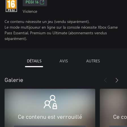
PEGI 16
Violence
Ce contenu nécessite un jeu (vendu séparément).
Le mode multijoueur en ligne sur la console nécessite Xbox Game
Pass Essential, Premium ou Ultimate (abonnements vendus
séparément).
DÉTAILS
AVIS
AUTRES
Galerie
Ce contenu est verrouillé
Ce co