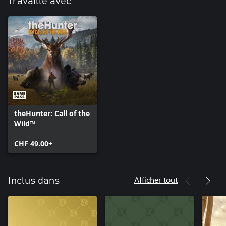
Travaille avec
theHunter: Call of the
Wild™
CHF 49.00+
Afficher tout
Inclus dans