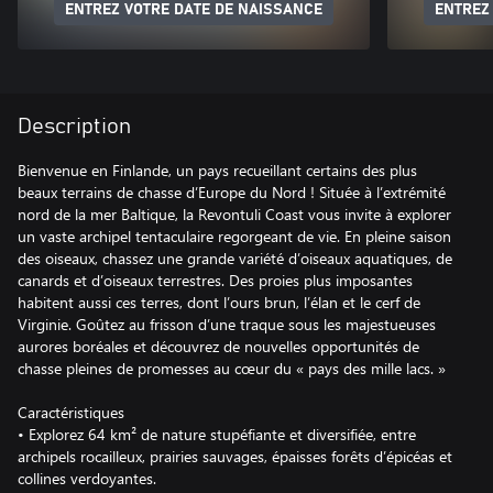
ENTREZ VOTRE DATE DE NAISSANCE
ENTREZ
Description
Bienvenue en Finlande, un pays recueillant certains des plus
beaux terrains de chasse d’Europe du Nord ! Située à l’extrémité
nord de la mer Baltique, la Revontuli Coast vous invite à explorer
un vaste archipel tentaculaire regorgeant de vie. En pleine saison
des oiseaux, chassez une grande variété d’oiseaux aquatiques, de
canards et d’oiseaux terrestres. Des proies plus imposantes
habitent aussi ces terres, dont l’ours brun, l’élan et le cerf de
Virginie. Goûtez au frisson d’une traque sous les majestueuses
aurores boréales et découvrez de nouvelles opportunités de
chasse pleines de promesses au cœur du « pays des mille lacs. »
Caractéristiques
• Explorez 64 km² de nature stupéfiante et diversifiée, entre
archipels rocailleux, prairies sauvages, épaisses forêts d’épicéas et
collines verdoyantes.