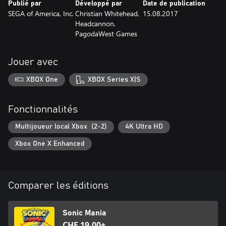
Publié par
Développé par
Date de publication
SEGA of America, Inc.
Christian Whitehead,
15.08.2017
Headcannon,
PagodaWest Games
Jouer avec
XBOX One
XBOX Series X|S
Fonctionnalités
Multijoueur local Xbox (2-2)
4K Ultra HD
Xbox One X Enhanced
Comparer les éditions
Sonic Mania
CHF 19.00+