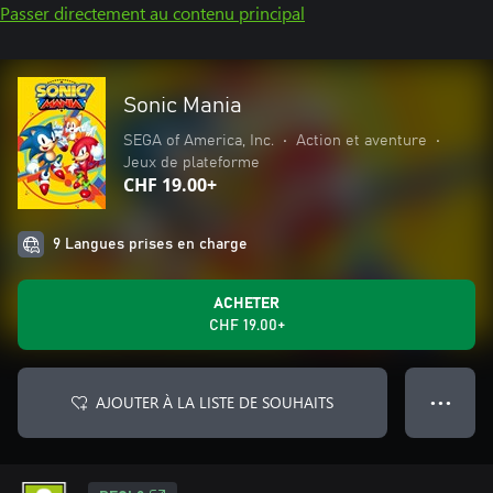
Passer directement au contenu principal
Sonic Mania
SEGA of America, Inc.
•
Action et aventure
•
Jeux de plateforme
CHF 19.00+
9 Langues prises en charge
ACHETER
CHF 19.00+
AJOUTER À LA LISTE DE SOUHAITS
● ● ●