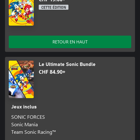
CETTE ÉDITION
RETOUR EN HAUT
Le Ultimate Sonic Bundle
CHF 84.90+
Jeux inclus
SONIC FORCES
Sonic Mania
Team Sonic Racing™