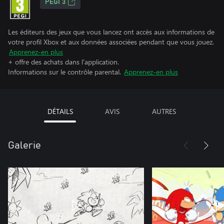
PEGI 3
Les éditeurs des jeux que vous lancez ont accès aux informations de
votre profil Xbox et aux données associées pendant que vous jouez.
Apprenez-en plus
+ offre des achats dans l'application.
Informations sur le contrôle parental.
Apprenez-en plus
DÉTAILS
AVIS
AUTRES
Galerie