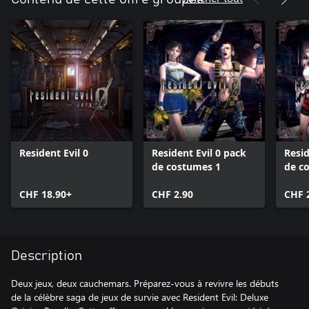
Resident Evil 0
Resident Evil 0 pack
Resid
de costumes 1
de c
CHF 18.90+
CHF 2.90
CHF 
Description
Deux jeux, deux cauchemars. Préparez-vous à revivre les débuts
de la célèbre saga de jeux de survie avec Resident Evil: Deluxe