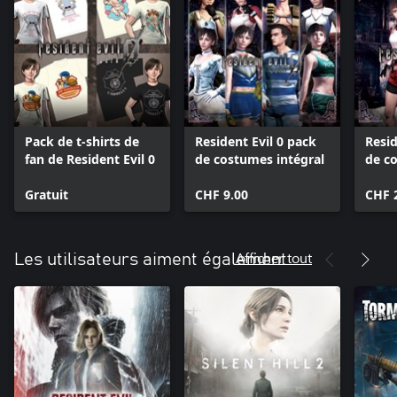
Pack de t-shirts de
Resident Evil 0 pack
Resid
fan de Resident Evil 0
de costumes intégral
de c
Gratuit
CHF 9.00
CHF 
Afficher tout
Les utilisateurs aiment également