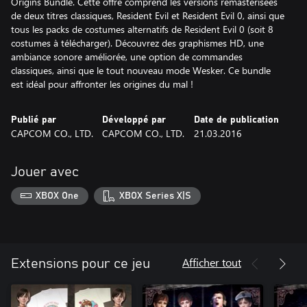
Origins Bundle. Cette offre comprend les versions remastérisées
de deux titres classiques, Resident Evil et Resident Evil 0, ainsi que
tous les packs de costumes alternatifs de Resident Evil 0 (soit 8
costumes à télécharger). Découvrez des graphismes HD, une
ambiance sonore améliorée, une option de commandes
classiques, ainsi que le tout nouveau mode Wesker. Ce bundle
est idéal pour affronter les origines du mal !
Publié par
Développé par
Date de publication
CAPCOM CO., LTD.
CAPCOM CO., LTD.
21.03.2016
Jouer avec
XBOX One
XBOX Series X|S
Afficher tout
Extensions pour ce jeu