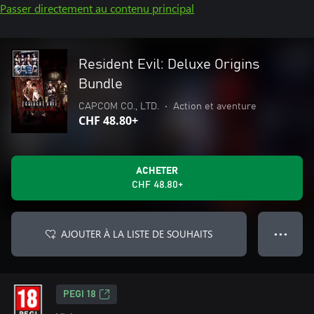
Passer directement au contenu principal
Resident Evil: Deluxe Origins
Bundle
CAPCOM CO., LTD.
•
Action et aventure
CHF 48.80+
ACHETER
CHF 48.80+
AJOUTER À LA LISTE DE SOUHAITS
● ● ●
PEGI 18