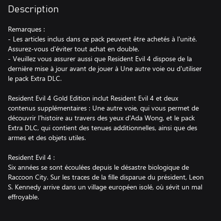
Description
Remarques :
- Les articles inclus dans ce pack peuvent être achetés à l'unité.
Assurez-vous d'éviter tout achat en double.
- Veuillez vous assurer aussi que Resident Evil 4 dispose de la
dernière mise à jour avant de jouer à Une autre voie ou d'utiliser
le pack Extra DLC.
Resident Evil 4 Gold Edition inclut Resident Evil 4 et deux
contenus supplémentaires : Une autre voie, qui vous permet de
découvrir l'histoire au travers des yeux d'Ada Wong, et le pack
Extra DLC, qui contient des tenues additionnelles, ainsi que des
armes et des objets utiles.
Resident Evil 4 :
Six années se sont écoulées depuis le désastre biologique de
Raccoon City. Sur les traces de la fille disparue du président, Leon
S. Kennedy arrive dans un village européen isolé, où sévit un mal
effroyable.
Avec un gameplay modernisé, une histoire réécrite et des