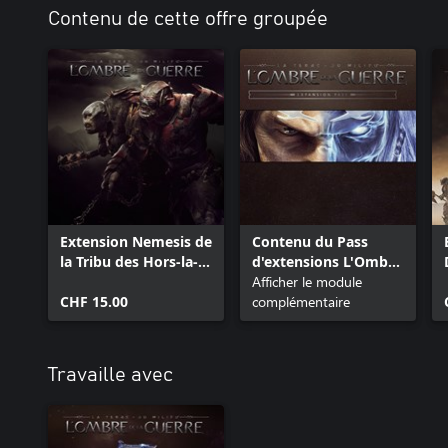
Contenu de cette offre groupée
Extension Nemesis de
Contenu du Pass
la Tribu des Hors-la-
d'extensions L'Ombre
loi
de la Guerre™
Afficher le module
CHF 15.00
complémentaire
Travaille avec