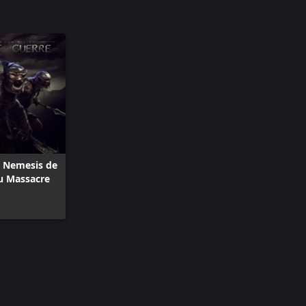
n Nemesis de
du Massacre