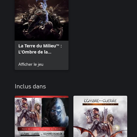
La Terre du Milieu™ :
L'Ombre de la
guerre™
Afficher le jeu
Inclus dans