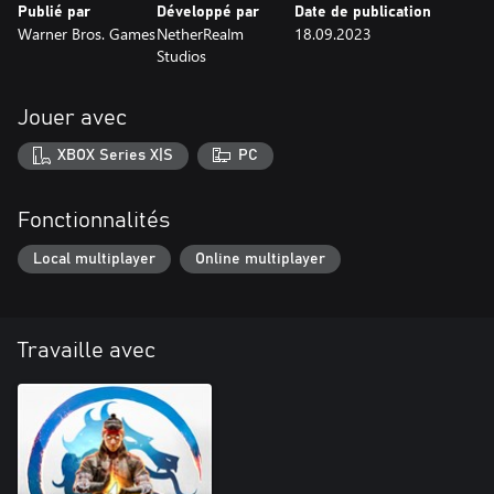
Publié par
Développé par
Date de publication
Warner Bros. Games
NetherRealm
18.09.2023
Studios
Jouer avec
XBOX Series X|S
PC
Fonctionnalités
Local multiplayer
Online multiplayer
Travaille avec