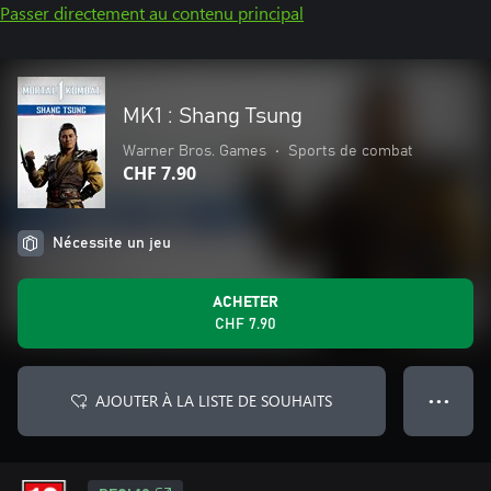
Passer directement au contenu principal
MK1 : Shang Tsung
Warner Bros. Games
•
Sports de combat
CHF 7.90
Nécessite un jeu
ACHETER
CHF 7.90
AJOUTER À LA LISTE DE SOUHAITS
● ● ●