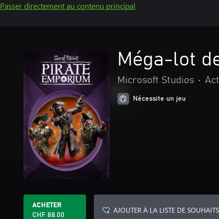
Passer directement au contenu principal
Méga-lot de
Microsoft Studios
•
Act
Nécessite un jeu
ACHETER
AJOUTER À LA LISTE DE SOUHAITS
CHF 88.00