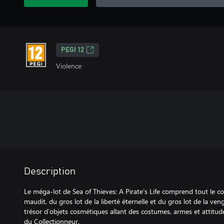
PEGI 12
Violence
Description
Le méga-lot de Sea of Thieves: A Pirate’s Life comprend tout le c
maudit, du gros lot de la liberté éternelle et du gros lot de la ven
trésor d’objets cosmétiques allant des costumes, armes et attitude
du Collectionneur.