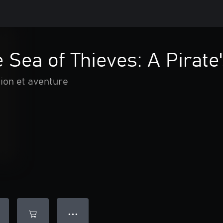
 Sea of Thieves: A Pirate'
ion et aventure
● ● ●