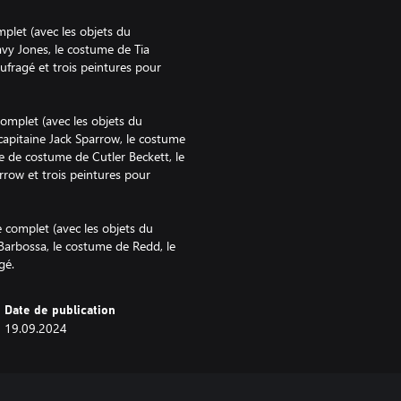
plet (avec les objets du
vy Jones, le costume de Tia
aufragé et trois peintures pour
complet (avec les objets du
capitaine Jack Sparrow, le costume
 de costume de Cutler Beckett, le
arrow et trois peintures pour
 complet (avec les objets du
Barbossa, le costume de Redd, le
gé.
Date de publication
19.09.2024