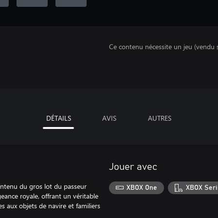
Ce contenu nécessite un jeu (vendu 
DÉTAILS
AVIS
AUTRES
Jouer avec
ontenu du gros lot du passeur
XBOX One
XBOX Seri
geance royale, offrant un véritable
s aux objets de navire et familiers