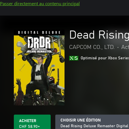
Passer directement au contenu principal
Dead Rising
CAPCOM CO., LTD.
•
Ac
Optimisé pour Xbox Serie
CHOISIR UNE ÉDITION
ACHETER
Dead Rising Deluxe Remaster Digital
CHF 58.90+