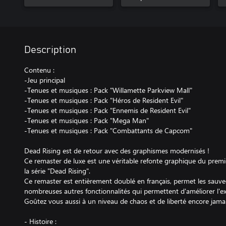
Description
Contenu :
-Jeu principal
-Tenues et musiques : Pack "Willamette Parkview Mall"
-Tenues et musiques : Pack "Héros de Resident Evil"
-Tenues et musiques : Pack "Ennemis de Resident Evil"
-Tenues et musiques : Pack "Mega Man"
-Tenues et musiques : Pack "Combattants de Capcom"
Dead Rising est de retour avec des graphismes modernisés !
Ce remaster de luxe est une véritable refonte graphique du prem
la série "Dead Rising".
Ce remaster est entièrement doublé en français, permet les sauv
nombreuses autres fonctionnalités qui permettent d'améliorer l'ex
Goûtez vous aussi à un niveau de chaos et de liberté encore jamai
- Histoire :