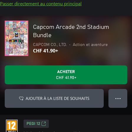
Passer directement au contenu principal
Capcom Arcade 2nd Stadium
Bundle
CAPCOM CO., LTD.
•
Action et aventure
CHF 41.90+
ACHETER
CHF 41.90+
AJOUTER À LA LISTE DE SOUHAITS
● ● ●
PEGI 12