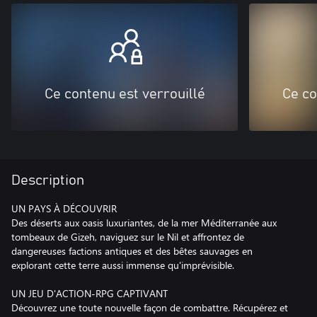
Ce contenu est verrouillé
Ce co
Description
UN PAYS À DÉCOUVRIR
Des déserts aux oasis luxuriantes, de la mer Méditerranée aux
tombeaux de Gizeh, naviguez sur le Nil et affrontez de
dangereuses factions antiques et des bêtes sauvages en
explorant cette terre aussi immense qu'imprévisible.
UN JEU D'ACTION-RPG CAPTIVANT
Découvrez une toute nouvelle façon de combattre. Récupérez et