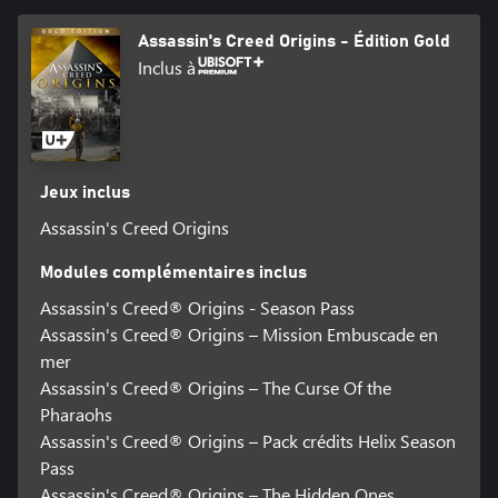
Assassin's Creed Origins - Édition Gold
Inclus à
Jeux inclus
Assassin's Creed Origins
Modules complémentaires inclus
Assassin's Creed® Origins - Season Pass
Assassin's Creed® Origins – Mission Embuscade en
mer
Assassin's Creed® Origins – The Curse Of the
Pharaohs
Assassin's Creed® Origins – Pack crédits Helix Season
Pass
Assassin's Creed® Origins – The Hidden Ones