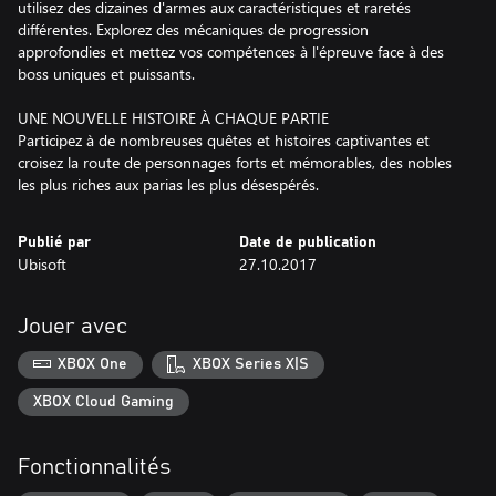
utilisez des dizaines d'armes aux caractéristiques et raretés
différentes. Explorez des mécaniques de progression
approfondies et mettez vos compétences à l'épreuve face à des
boss uniques et puissants.
UNE NOUVELLE HISTOIRE À CHAQUE PARTIE
Participez à de nombreuses quêtes et histoires captivantes et
croisez la route de personnages forts et mémorables, des nobles
les plus riches aux parias les plus désespérés.
Publié par
Date de publication
Ubisoft
27.10.2017
Jouer avec
XBOX One
XBOX Series X|S
XBOX Cloud Gaming
Fonctionnalités