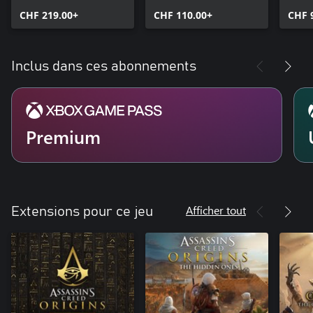
Delu
CHF 219.00+
CHF 110.00+
CHF 
Inclus dans ces abonnements
Premium
Afficher tout
Extensions pour ce jeu