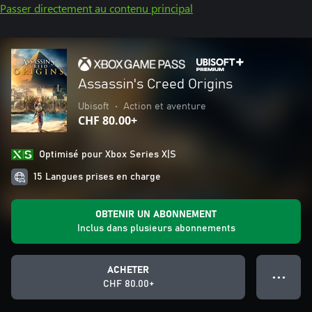
Passer directement au contenu principal
Assassin's Creed Origins
Ubisoft
•
Action et aventure
CHF 80.00+
Optimisé pour Xbox Series X|S
15 Langues prises en charge
OBTENIR UN ABONNEMENT
Inclus dans plusieurs abonnements
ACHETER
● ● ●
CHF 80.00+