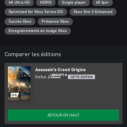
4K Ultra HD
HDR10
Single player
60 fps+
Optimized for Xbox Series X|S
Xbox One X Enhanced
Succès Xbox
Présence Xbox
Enregistrements en nuage Xbox
Comparer les éditions
Assassin's Creed Origins
Inclus à
CETTE ÉDITION
RETOUR EN HAUT