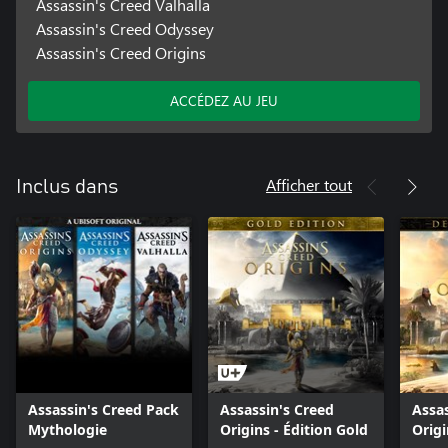
Assassin's Creed Valhalla
Assassin's Creed Odyssey
Assassin's Creed Origins
ACCÉDEZ AU JEU
Afficher tout
Inclus dans
Assassin's Creed Pack
Assassin's Creed
Assas
Mythologie
Origins - Édition Gold
Origi