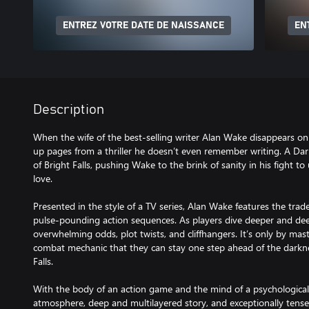
ENTREZ VOTRE DATE DE NAISSANCE
EN
Description
When the wife of the best-selling writer Alan Wake disappears on 
up pages from a thriller he doesn’t even remember writing. A Dar
of Bright Falls, pushing Wake to the brink of sanity in his fight t
love.
Presented in the style of a TV series, Alan Wake features the tr
pulse-pounding action sequences. As players dive deeper and deep
overwhelming odds, plot twists, and cliffhangers. It’s only by mas
combat mechanic that they can stay one step ahead of the darkne
Falls.
With the body of an action game and the mind of a psychological t
atmosphere, deep and multilayered story, and exceptionally ten