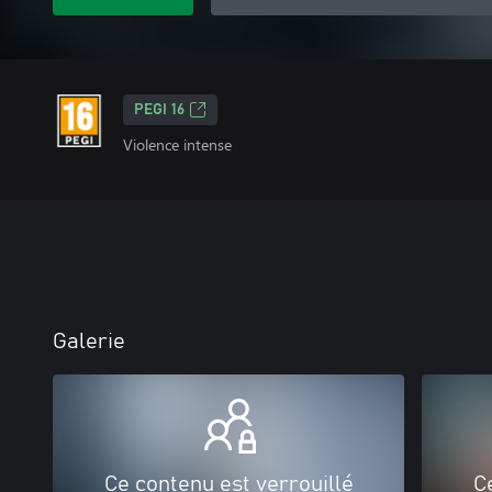
PEGI 16
Violence intense
Galerie
Ce contenu est verrouillé
C