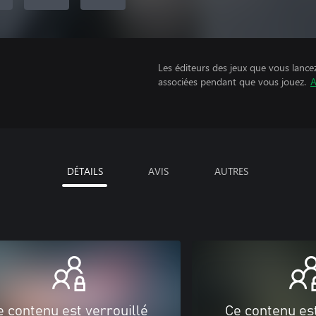
Les éditeurs des jeux que vous lance
associées pendant que vous jouez.
A
DÉTAILS
AVIS
AUTRES
e contenu est verrouillé
Ce contenu est